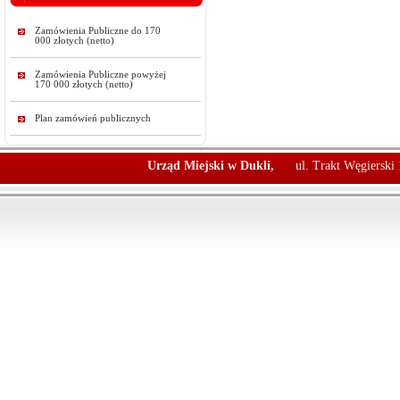
Zamówienia Publiczne do 170
000 złotych (netto)
Zamówienia Publiczne powyżej
170 000 złotych (netto)
Plan zamówień publicznych
Urząd Miejski w Dukli,
ul. Trakt Węgierski