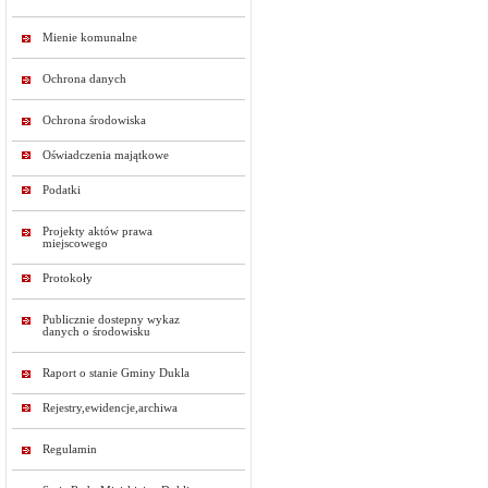
Mienie komunalne
Ochrona danych
Ochrona środowiska
Oświadczenia majątkowe
Podatki
Projekty aktów prawa
miejscowego
Protokoły
Publicznie dostepny wykaz
danych o środowisku
Raport o stanie Gminy Dukla
Rejestry,ewidencje,archiwa
Regulamin