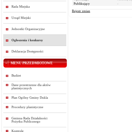
Publikujący
-
Rada Miejska
Rejestr zmian
Urząd Miejski
Jednostki Organizacyjne
Ogłoszenia i konkursy
Deklaracja Dostępności
MENU PRZEDMIOTOWE
Budżet
Dane przestrzenne dla aktów
planistycznych
Plan Ogólny Gminy Dukla
Procedury planistyczne
Gminna Rada Działalności
Pożytku Publicznego
Kontrole