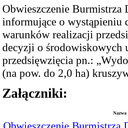
Obwieszczenie Burmistrza
informujące o wystąpieniu
warunków realizacji przeds
decyzji o środowiskowych
przedsięwzięcia pn.: „Wy
(na pow. do 2,0 ha) kruszyw
Załączniki:
Nazwa 
Obwieszczenie Burmistrza 