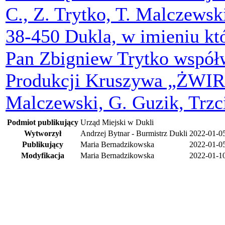
C., Z. Trytko, T. Malczewsk
38-450 Dukla, w imieniu kt
Pan Zbigniew Trytko współw
Produkcji Kruszywa „ŻWIRG
Malczewski, G. Guzik, Trzc
Podmiot publikujący
Urząd Miejski w Dukli
Wytworzył
Andrzej Bytnar - Burmistrz Dukli
2022-01-0
Publikujący
Maria Bernadzikowska
2022-01-0
Modyfikacja
Maria Bernadzikowska
2022-01-1