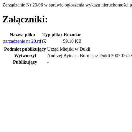
Zarządzenie Nr 20/06 w sprawie ogłoszenia wykazu nieruchomości 
Załączniki:
Nazwa pliku
Typ pliku
Rozmiar
zarzadzenie nr 20.rtf
59.10 KB
Podmiot publikujący
Urząd Miejski w Dukli
Wytworzył
Andrzej Bytnar - Burmistrz Dukli
2007-06-2
Publikujący
-