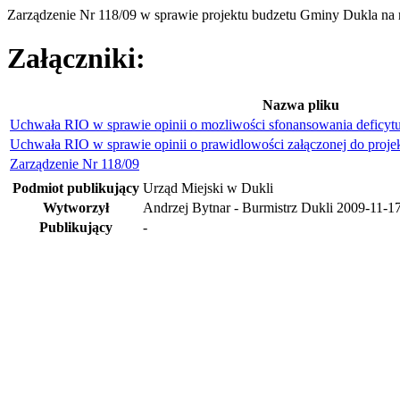
Zarządzenie Nr 118/09 w sprawie projektu budzetu Gminy Dukla na 
Załączniki:
Nazwa pliku
Uchwała RIO w sprawie opinii o mozliwości sfonansowania deficy
Uchwała RIO w sprawie opinii o prawidlowości załączonej do proje
Zarządzenie Nr 118/09
Podmiot publikujący
Urząd Miejski w Dukli
Wytworzył
Andrzej Bytnar - Burmistrz Dukli
2009-11-1
Publikujący
-