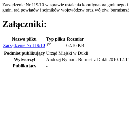
Zarządzenie Nr 119/10 w sprawie ustalenia koordynatora gminnego
gmin, rad powiatów i sejmików województw oraz wójtów, burmistrz
Załączniki:
Nazwa pliku
Typ pliku
Rozmiar
Zarządzenie Nr 119/10
62.16 KB
Podmiot publikujący
Urząd Miejski w Dukli
Wytworzył
Andrzej Bytnar - Burmistrz Dukli
2010-12-1
Publikujący
-