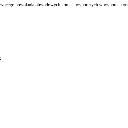
otyczącego powołania obwodowych komisji wyborczych w wyborach 
5