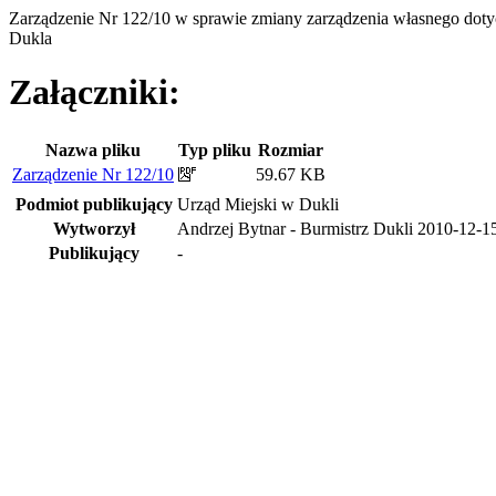
Zarządzenie Nr 122/10 w sprawie zmiany zarządzenia własnego d
Dukla
Załączniki:
Nazwa pliku
Typ pliku
Rozmiar
Zarządzenie Nr 122/10
59.67 KB
Podmiot publikujący
Urząd Miejski w Dukli
Wytworzył
Andrzej Bytnar - Burmistrz Dukli
2010-12-1
Publikujący
-