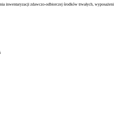
nia inwentaryzacji zdawczo-odbiorczej środków trwałych, wyposażen
5