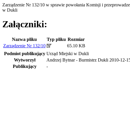
Zarządzenie Nr 132/10 w sprawie powołania Komisji i przeprowadze
w Dukli
Załączniki:
Nazwa pliku
Typ pliku
Rozmiar
Zarządzenie Nr 132/10
65.10 KB
Podmiot publikujący
Urząd Miejski w Dukli
Wytworzył
Andrzej Bytnar - Burmistrz Dukli
2010-12-1
Publikujący
-