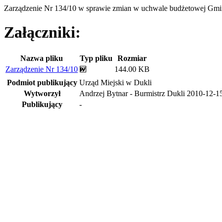
Zarządzenie Nr 134/10 w sprawie zmian w uchwale budżetowej Gmi
Załączniki:
Nazwa pliku
Typ pliku
Rozmiar
Zarządzenie Nr 134/10
144.00 KB
Podmiot publikujący
Urząd Miejski w Dukli
Wytworzył
Andrzej Bytnar - Burmistrz Dukli
2010-12-1
Publikujący
-