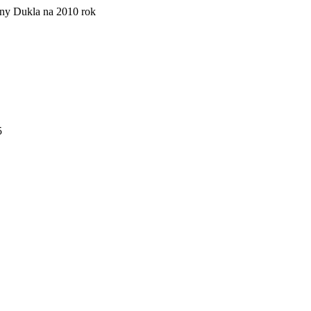
ny Dukla na 2010 rok
5