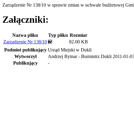
Zarządzenie Nr 138/10 w sprawie zmian w uchwale budżetowej Gmi
Załączniki:
Nazwa pliku
Typ pliku
Rozmiar
Zarządzenie Nr 138/10
82.00 KB
Podmiot publikujący
Urząd Miejski w Dukli
Wytworzył
Andrzej Bytnar - Burmistrz Dukli
2011-01-0
Publikujący
-