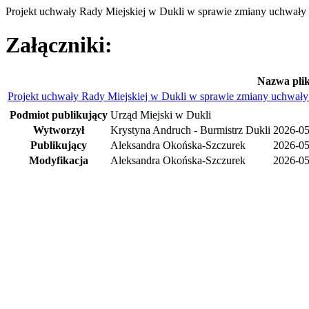
Projekt uchwały Rady Miejskiej w Dukli w sprawie zmiany uchwały
Załączniki:
Nazwa pli
Projekt uchwały Rady Miejskiej w Dukli w sprawie zmiany uchwały
Podmiot publikujący
Urząd Miejski w Dukli
Wytworzył
Krystyna Andruch - Burmistrz Dukli
2026-05
Publikujący
Aleksandra Okońska-Szczurek
2026-05
Modyfikacja
Aleksandra Okońska-Szczurek
2026-05