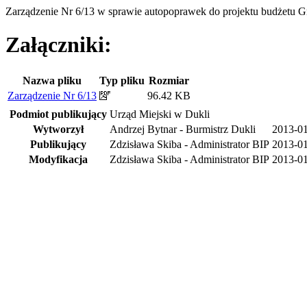
Zarządzenie Nr 6/13 w sprawie autopoprawek do projektu budżetu 
Załączniki:
Nazwa pliku
Typ pliku
Rozmiar
Zarządzenie Nr 6/13
96.42 KB
Podmiot publikujący
Urząd Miejski w Dukli
Wytworzył
Andrzej Bytnar - Burmistrz Dukli
2013-0
Publikujący
Zdzisława Skiba - Administrator BIP
2013-01
Modyfikacja
Zdzisława Skiba - Administrator BIP
2013-01