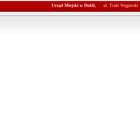
Urząd Miejski w Dukli,
ul. Trakt Węgierski