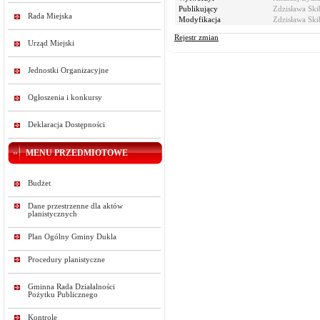
Publikujący
Zdzisława Ski
Rada Miejska
Modyfikacja
Zdzisława Ski
Rejestr zmian
Urząd Miejski
Jednostki Organizacyjne
Ogłoszenia i konkursy
Deklaracja Dostępności
MENU PRZEDMIOTOWE
Budżet
Dane przestrzenne dla aktów
planistycznych
Plan Ogólny Gminy Dukla
Procedury planistyczne
Gminna Rada Działalności
Pożytku Publicznego
Kontrole