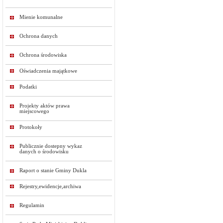
Mienie komunalne
Ochrona danych
Ochrona środowiska
Oświadczenia majątkowe
Podatki
Projekty aktów prawa
miejscowego
Protokoły
Publicznie dostepny wykaz
danych o środowisku
Raport o stanie Gminy Dukla
Rejestry,ewidencje,archiwa
Regulamin