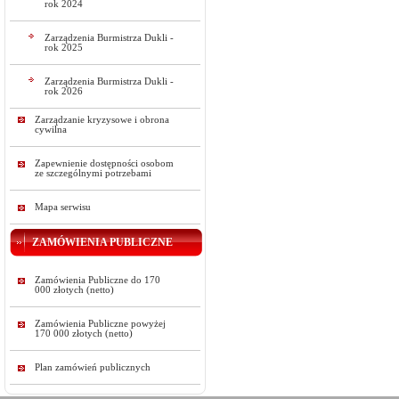
rok 2024
Zarządzenia Burmistrza Dukli -
rok 2025
Zarządzenia Burmistrza Dukli -
rok 2026
Zarządzanie kryzysowe i obrona
cywilna
Zapewnienie dostępności osobom
ze szczególnymi potrzebami
Mapa serwisu
ZAMÓWIENIA PUBLICZNE
Zamówienia Publiczne do 170
000 złotych (netto)
Zamówienia Publiczne powyżej
170 000 złotych (netto)
Plan zamówień publicznych