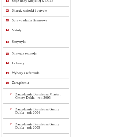
Sesje Rady Miejskiej w Dukli
Skargi, wnioski i petycje
Sprawozdania finansowe
Statuty
Statystyki
Strategia rozwoju
Uchwały
Wybory i referenda
Zarządzenia
Zarządzenia Burmistrza Miasta i
Gminy Dukla - rok 2003
Zarządzenia Burmistrza Gminy
Dukla - rok 2004
Zarządzenia Burmistrza Gminy
Dukla - rok 2005