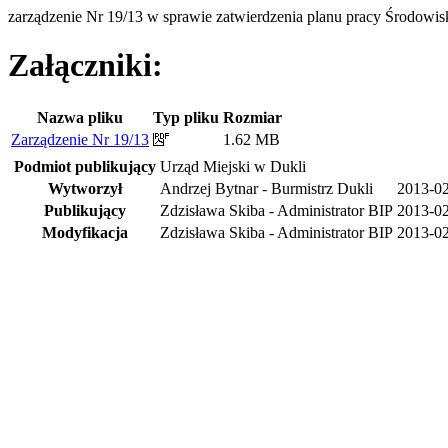
zarządzenie Nr 19/13 w sprawie zatwierdzenia planu pracy Środ
Załączniki:
Nazwa pliku
Typ pliku
Rozmiar
Zarządzenie Nr 19/13
1.62 MB
Podmiot publikujący
Urząd Miejski w Dukli
Wytworzył
Andrzej Bytnar - Burmistrz Dukli
2013-0
Publikujący
Zdzisława Skiba - Administrator BIP
2013-02
Modyfikacja
Zdzisława Skiba - Administrator BIP
2013-02