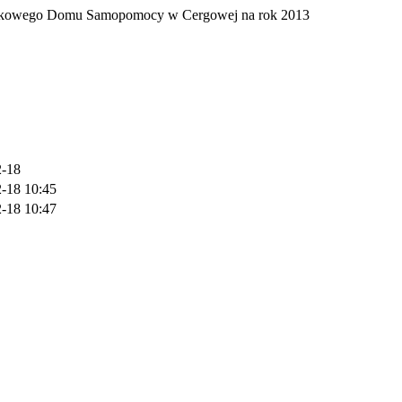
owiskowego Domu Samopomocy w Cergowej na rok 2013
2-18
-18 10:45
-18 10:47