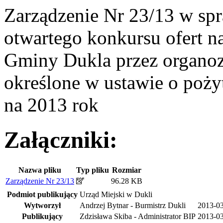
Zarządzenie Nr 23/13 w sp
otwartego konkursu ofert na
Gminy Dukla przez organoz
określone w ustawie o poży
na 2013 rok
Załączniki:
Nazwa pliku
Typ pliku
Rozmiar
Zarządzenie Nr 23/13
96.28 KB
Podmiot publikujący
Urząd Miejski w Dukli
Wytworzył
Andrzej Bytnar - Burmistrz Dukli
2013-0
Publikujący
Zdzisława Skiba - Administrator BIP
2013-03