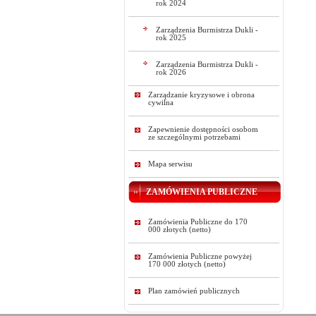
rok 2024
Zarządzenia Burmistrza Dukli -
rok 2025
Zarządzenia Burmistrza Dukli -
rok 2026
Zarządzanie kryzysowe i obrona
cywilna
Zapewnienie dostępności osobom
ze szczególnymi potrzebami
Mapa serwisu
ZAMÓWIENIA PUBLICZNE
Zamówienia Publiczne do 170
000 złotych (netto)
Zamówienia Publiczne powyżej
170 000 złotych (netto)
Plan zamówień publicznych