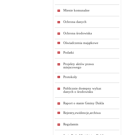
Mienie komunalne
Ochrona danych
Ochrona środowiska
Oświadczenia majątkowe
Podatki
Projekty aktów prawa
miejscowego
Protokoły
Publicznie dostepny wykaz
danych o środowisku
Raport o stanie Gminy Dukla
Rejestry,ewidencje,archiwa
Regulamin