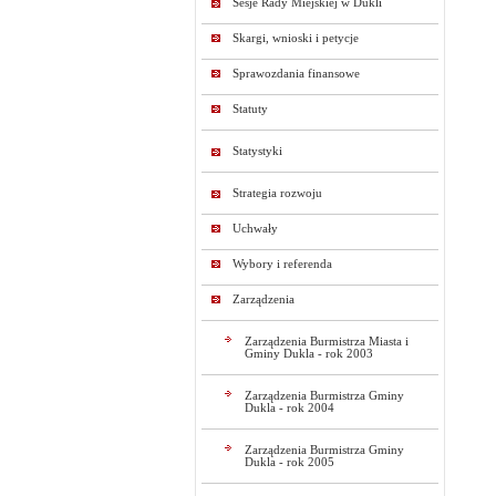
Sesje Rady Miejskiej w Dukli
Skargi, wnioski i petycje
Sprawozdania finansowe
Statuty
Statystyki
Strategia rozwoju
Uchwały
Wybory i referenda
Zarządzenia
Zarządzenia Burmistrza Miasta i
Gminy Dukla - rok 2003
Zarządzenia Burmistrza Gminy
Dukla - rok 2004
Zarządzenia Burmistrza Gminy
Dukla - rok 2005