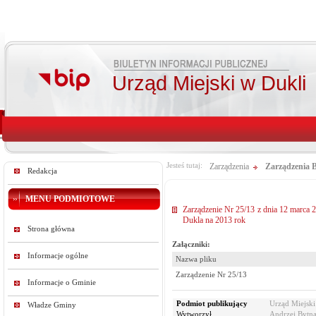
Urząd Miejski w Dukli
Jesteś tutaj:
Zarządzenia
Zarządzenia B
Redakcja
MENU PODMIOTOWE
Zarządzenie Nr 25/13 z dnia 12 marca
Dukla na 2013 rok
Strona główna
Załączniki:
Informacje ogólne
Nazwa pliku
Zarządzenie Nr 25/13
Informacje o Gminie
Podmiot publikujący
Urząd Miejski
Władze Gminy
Wytworzył
Andrzej Bytna