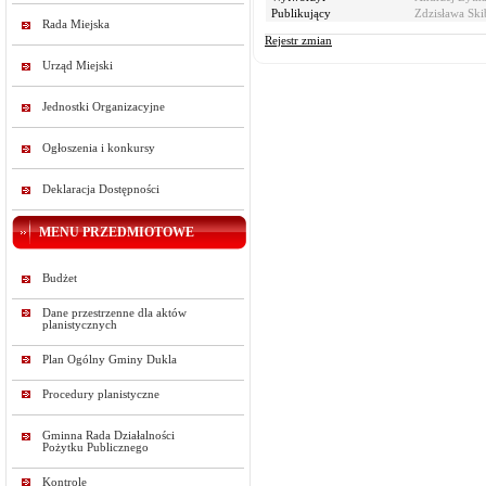
Publikujący
Zdzisława Ski
Rada Miejska
Rejestr zmian
Urząd Miejski
Jednostki Organizacyjne
Ogłoszenia i konkursy
Deklaracja Dostępności
MENU PRZEDMIOTOWE
Budżet
Dane przestrzenne dla aktów
planistycznych
Plan Ogólny Gminy Dukla
Procedury planistyczne
Gminna Rada Działalności
Pożytku Publicznego
Kontrole