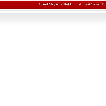
Urząd Miejski w Dukli,
ul. Trakt Węgierski