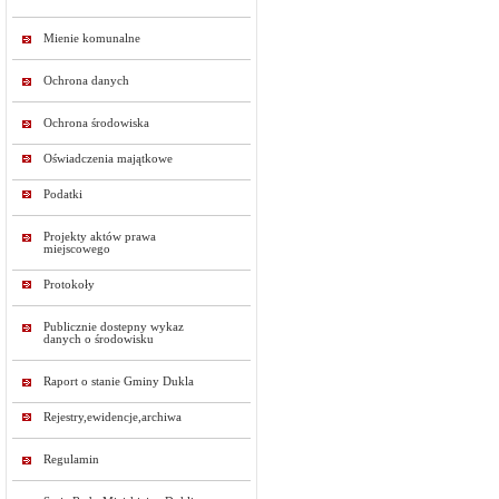
Mienie komunalne
Ochrona danych
Ochrona środowiska
Oświadczenia majątkowe
Podatki
Projekty aktów prawa
miejscowego
Protokoły
Publicznie dostepny wykaz
danych o środowisku
Raport o stanie Gminy Dukla
Rejestry,ewidencje,archiwa
Regulamin