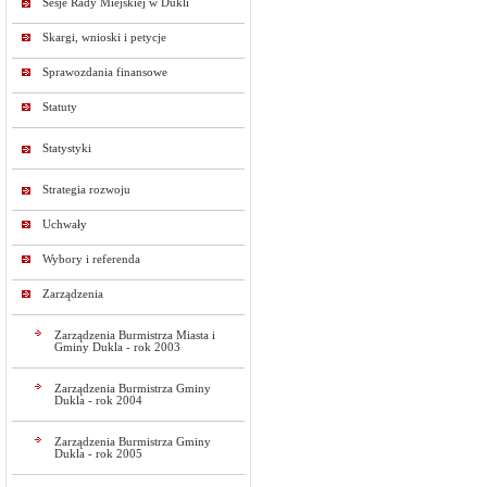
Sesje Rady Miejskiej w Dukli
Skargi, wnioski i petycje
Sprawozdania finansowe
Statuty
Statystyki
Strategia rozwoju
Uchwały
Wybory i referenda
Zarządzenia
Zarządzenia Burmistrza Miasta i
Gminy Dukla - rok 2003
Zarządzenia Burmistrza Gminy
Dukla - rok 2004
Zarządzenia Burmistrza Gminy
Dukla - rok 2005