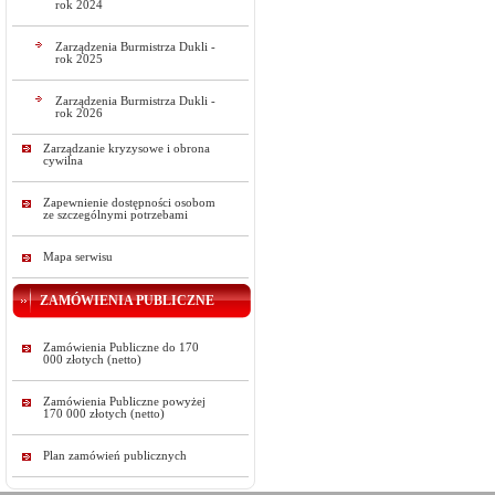
rok 2024
Zarządzenia Burmistrza Dukli -
rok 2025
Zarządzenia Burmistrza Dukli -
rok 2026
Zarządzanie kryzysowe i obrona
cywilna
Zapewnienie dostępności osobom
ze szczególnymi potrzebami
Mapa serwisu
ZAMÓWIENIA PUBLICZNE
Zamówienia Publiczne do 170
000 złotych (netto)
Zamówienia Publiczne powyżej
170 000 złotych (netto)
Plan zamówień publicznych