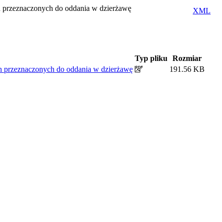
rzeznaczonych do oddania w dzierżawę
XML
Typ pliku
Rozmiar
przeznaczonych do oddania w dzierżawę
191.56 KB