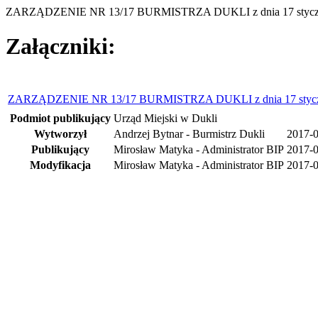
ZARZĄDZENIE NR 13/17 BURMISTRZA DUKLI z dnia 17 stycznia 20
Załączniki:
ZARZĄDZENIE NR 13/17 BURMISTRZA DUKLI z dnia 17 stycznia 20
Podmiot publikujący
Urząd Miejski w Dukli
Wytworzył
Andrzej Bytnar - Burmistrz Dukli
2017-
Publikujący
Mirosław Matyka - Administrator BIP
2017-0
Modyfikacja
Mirosław Matyka - Administrator BIP
2017-0