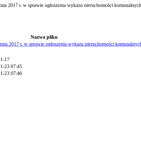
17 r. w sprawie ogłoszenia wykazu nieruchomości komunalnych p
Nazwa pliku
17 r. w sprawie ogłoszenia wykazu nieruchomości komunalnych 
01-17
1-23 07:45
1-23 07:46