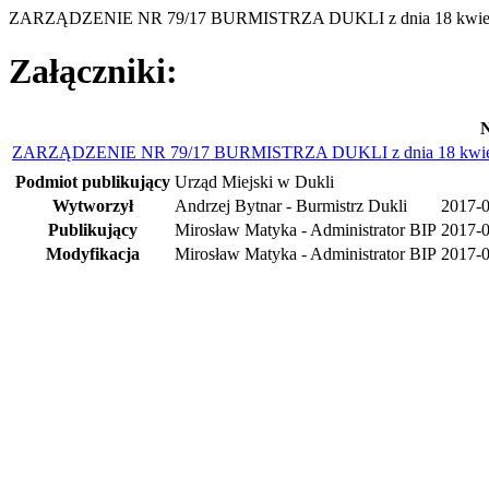
ZARZĄDZENIE NR 79/17 BURMISTRZA DUKLI z dnia 18 kwietnia 2
Załączniki:
N
ZARZĄDZENIE NR 79/17 BURMISTRZA DUKLI z dnia 18 kwietnia 
Podmiot publikujący
Urząd Miejski w Dukli
Wytworzył
Andrzej Bytnar - Burmistrz Dukli
2017-
Publikujący
Mirosław Matyka - Administrator BIP
2017-0
Modyfikacja
Mirosław Matyka - Administrator BIP
2017-0