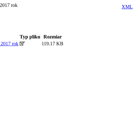
2017 rok
XML
Typ pliku
Rozmiar
2017 rok
119.17 KB