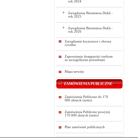
rok 2024
Zarządzenia Burmistrza Dukli -
rok 2025
Zarządzenia Burmistrza Dukli -
rok 2026
Zarządzanie kryzysowe i obrona
cywilna
Zapewnienie dostępności osobom
ze szczególnymi potrzebami
Mapa serwisu
ZAMÓWIENIA PUBLICZNE
Zamówienia Publiczne do 170
000 złotych (netto)
Zamówienia Publiczne powyżej
170 000 złotych (netto)
Plan zamówień publicznych