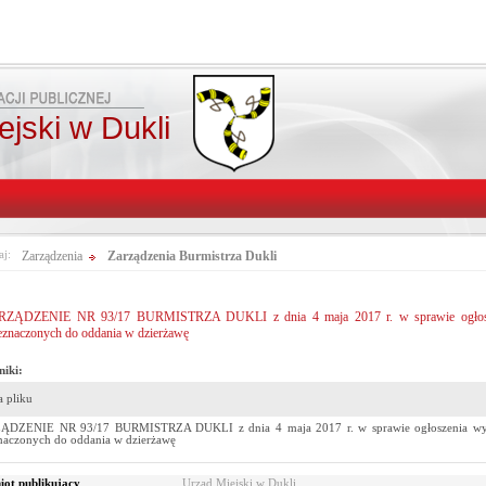
jski w Dukli
aj:
Zarządzenia
Zarządzenia Burmistrza Dukli
RZĄDZENIE NR 93/17 BURMISTRZA DUKLI z dnia 4 maja 2017 r. w sprawie ogłosze
eznaczonych do oddania w dzierżawę
niki:
 pliku
ĄDZENIE NR 93/17 BURMISTRZA DUKLI z dnia 4 maja 2017 r. w sprawie ogłoszenia wy
naczonych do oddania w dzierżawę
ot publikujący
Urząd Miejski w Dukli