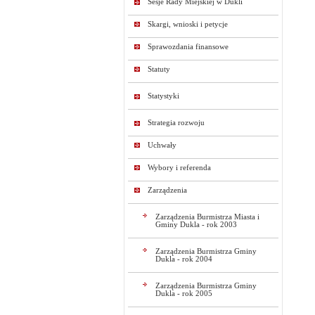
Sesje Rady Miejskiej w Dukli
Skargi, wnioski i petycje
Sprawozdania finansowe
Statuty
Statystyki
Strategia rozwoju
Uchwały
Wybory i referenda
Zarządzenia
Zarządzenia Burmistrza Miasta i
Gminy Dukla - rok 2003
Zarządzenia Burmistrza Gminy
Dukla - rok 2004
Zarządzenia Burmistrza Gminy
Dukla - rok 2005