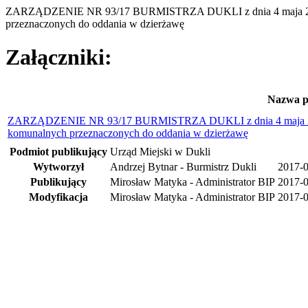
ZARZĄDZENIE NR 93/17 BURMISTRZA DUKLI z dnia 4 maja 2017 
przeznaczonych do oddania w dzierżawę
Załączniki:
Nazwa p
ZARZĄDZENIE NR 93/17 BURMISTRZA DUKLI z dnia 4 maja 2017 
komunalnych przeznaczonych do oddania w dzierżawę
Podmiot publikujący
Urząd Miejski w Dukli
Wytworzył
Andrzej Bytnar - Burmistrz Dukli
2017-
Publikujący
Mirosław Matyka - Administrator BIP
2017-0
Modyfikacja
Mirosław Matyka - Administrator BIP
2017-0