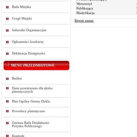
Wytworzył
Rada Miejska
Publikujący
Modyfikacja
Urząd Miejski
Rejestr zmian
Jednostki Organizacyjne
Ogłoszenia i konkursy
Deklaracja Dostępności
MENU PRZEDMIOTOWE
Budżet
Dane przestrzenne dla aktów
planistycznych
Plan Ogólny Gminy Dukla
Procedury planistyczne
Gminna Rada Działalności
Pożytku Publicznego
Kontrole