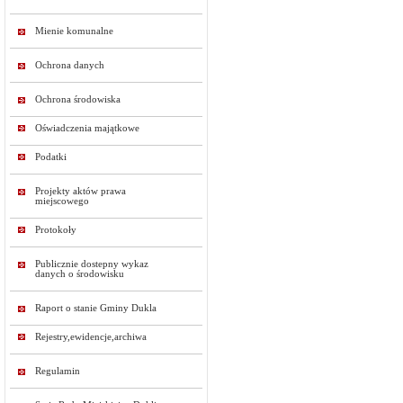
Mienie komunalne
Ochrona danych
Ochrona środowiska
Oświadczenia majątkowe
Podatki
Projekty aktów prawa
miejscowego
Protokoły
Publicznie dostepny wykaz
danych o środowisku
Raport o stanie Gminy Dukla
Rejestry,ewidencje,archiwa
Regulamin