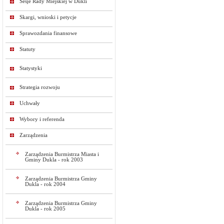
Sesje Rady Miejskiej w Dukli
Skargi, wnioski i petycje
Sprawozdania finansowe
Statuty
Statystyki
Strategia rozwoju
Uchwały
Wybory i referenda
Zarządzenia
Zarządzenia Burmistrza Miasta i
Gminy Dukla - rok 2003
Zarządzenia Burmistrza Gminy
Dukla - rok 2004
Zarządzenia Burmistrza Gminy
Dukla - rok 2005