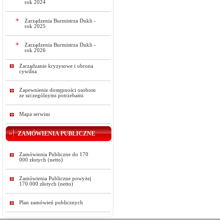
rok 2024
Zarządzenia Burmistrza Dukli -
rok 2025
Zarządzenia Burmistrza Dukli -
rok 2026
Zarządzanie kryzysowe i obrona
cywilna
Zapewnienie dostępności osobom
ze szczególnymi potrzebami
Mapa serwisu
ZAMÓWIENIA PUBLICZNE
Zamówienia Publiczne do 170
000 złotych (netto)
Zamówienia Publiczne powyżej
170 000 złotych (netto)
Plan zamówień publicznych