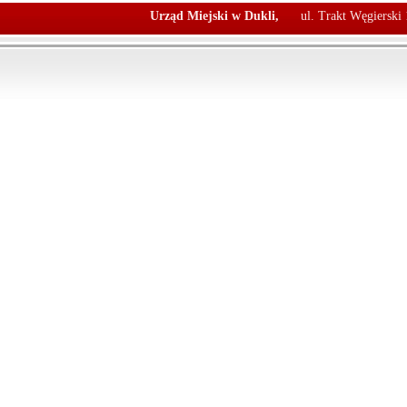
Urząd Miejski w Dukli,
ul. Trakt Węgierski