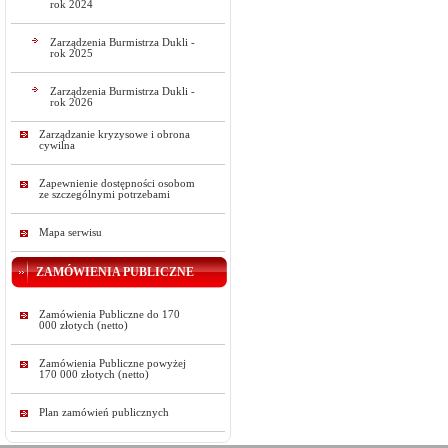
rok 2024
Zarządzenia Burmistrza Dukli -
rok 2025
Zarządzenia Burmistrza Dukli -
rok 2026
Zarządzanie kryzysowe i obrona
cywilna
Zapewnienie dostępności osobom
ze szczególnymi potrzebami
Mapa serwisu
ZAMÓWIENIA PUBLICZNE
Zamówienia Publiczne do 170
000 złotych (netto)
Zamówienia Publiczne powyżej
170 000 złotych (netto)
Plan zamówień publicznych