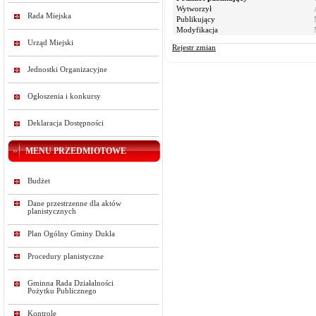
Wytworzył
Rada Miejska
Publikujący
Modyfikacja
Urząd Miejski
Rejestr zmian
Jednostki Organizacyjne
Ogłoszenia i konkursy
Deklaracja Dostępności
MENU PRZEDMIOTOWE
Budżet
Dane przestrzenne dla aktów
planistycznych
Plan Ogólny Gminy Dukla
Procedury planistyczne
Gminna Rada Działalności
Pożytku Publicznego
Kontrole