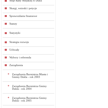
Sesje Rady Miejskiej w Dukli
Skargi, wnioski i petycje
Sprawozdania finansowe
Statuty
Statystyki
Strategia rozwoju
Uchwały
Wybory i referenda
Zarządzenia
Zarządzenia Burmistrza Miasta i
Gminy Dukla - rok 2003
Zarządzenia Burmistrza Gminy
Dukla - rok 2004
Zarządzenia Burmistrza Gminy
Dukla - rok 2005