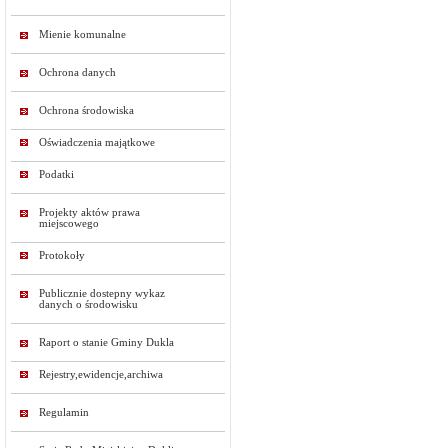
Mienie komunalne
Ochrona danych
Ochrona środowiska
Oświadczenia majątkowe
Podatki
Projekty aktów prawa
miejscowego
Protokoły
Publicznie dostepny wykaz
danych o środowisku
Raport o stanie Gminy Dukla
Rejestry,ewidencje,archiwa
Regulamin