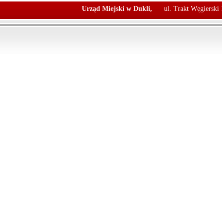
Urząd Miejski w Dukli,
ul. Trakt Węgierski