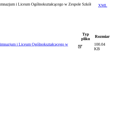
mnazjum i Liceum Ogólnokształcącego w Zespole Szkół
XML
Typ
Rozmiar
pliku
imnazjum i Liceum Ogólnokształcącego w
100.04
KB