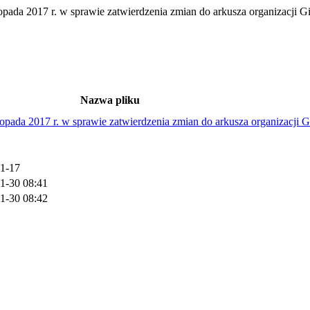
017 r. w sprawie zatwierdzenia zmian do arkusza organizacji Gi
Nazwa pliku
017 r. w sprawie zatwierdzenia zmian do arkusza organizacji G
1-17
1-30 08:41
1-30 08:42