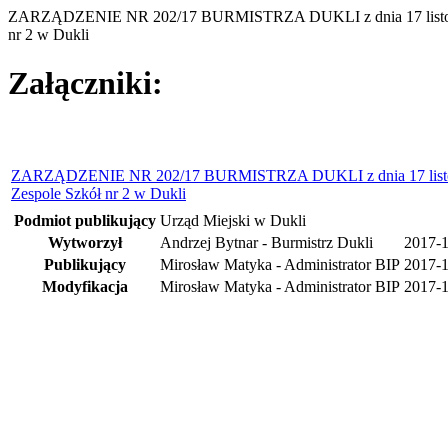
ZARZĄDZENIE NR 202/17 BURMISTRZA DUKLI z dnia 17 listopada 2
nr 2 w Dukli
Załączniki:
ZARZĄDZENIE NR 202/17 BURMISTRZA DUKLI z dnia 17 listopada 2
Zespole Szkół nr 2 w Dukli
Podmiot publikujący
Urząd Miejski w Dukli
Wytworzył
Andrzej Bytnar - Burmistrz Dukli
2017-1
Publikujący
Mirosław Matyka - Administrator BIP
2017-1
Modyfikacja
Mirosław Matyka - Administrator BIP
2017-1