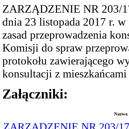
ZARZĄDZENIE NR 203/1
dnia 23 listopada 2017 r. w
zasad przeprowadzenia kons
Komisji do spraw przeprowa
protokołu zawierającego w
konsultacji z mieszkańcami 
Załączniki:
Nazwa 
ZARZĄDZENIE NR 203/1