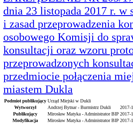
dnia 23 listopada 2017 r. w
i zasad przeprowadzenia kon
osobowego Komisji do spra
konsultacji oraz wzoru prot
przeprowadzonych konsulta
przedmiocie połączenia mie
miastem Dukla
Podmiot publikujący
Urząd Miejski w Dukli
Wytworzył
Andrzej Bytnar - Burmistrz Dukli
2017-1
Publikujący
Mirosław Matyka - Administrator BIP
2017-1
Modyfikacja
Mirosław Matyka - Administrator BIP
2017-1