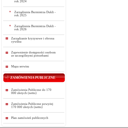
rok 2024
Zarządzenia Burmistrza Dukli -
rok 2025
Zarządzenia Burmistrza Dukli -
rok 2026
Zarządzanie kryzysowe i obrona
cywilna
Zapewnienie dostępności osobom
ze szczególnymi potrzebami
Mapa serwisu
ZAMÓWIENIA PUBLICZNE
Zamówienia Publiczne do 170
000 złotych (netto)
Zamówienia Publiczne powyżej
170 000 złotych (netto)
Plan zamówień publicznych