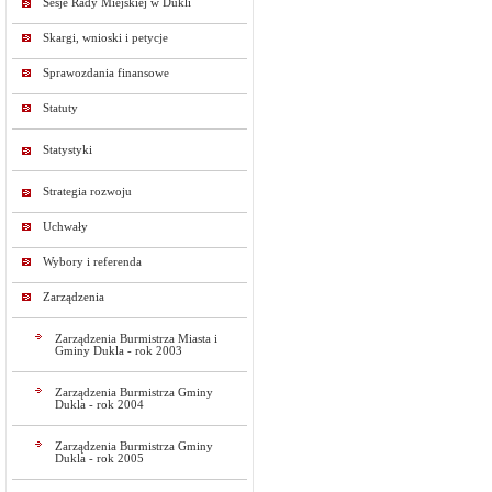
Sesje Rady Miejskiej w Dukli
Skargi, wnioski i petycje
Sprawozdania finansowe
Statuty
Statystyki
Strategia rozwoju
Uchwały
Wybory i referenda
Zarządzenia
Zarządzenia Burmistrza Miasta i
Gminy Dukla - rok 2003
Zarządzenia Burmistrza Gminy
Dukla - rok 2004
Zarządzenia Burmistrza Gminy
Dukla - rok 2005