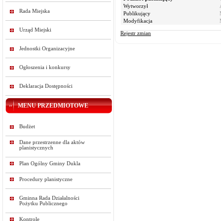
Wytworzył
Rada Miejska
Publikujący
Modyfikacja
Urząd Miejski
Rejestr zmian
Jednostki Organizacyjne
Ogłoszenia i konkursy
Deklaracja Dostępności
MENU PRZEDMIOTOWE
Budżet
Dane przestrzenne dla aktów
planistycznych
Plan Ogólny Gminy Dukla
Procedury planistyczne
Gminna Rada Działalności
Pożytku Publicznego
Kontrole