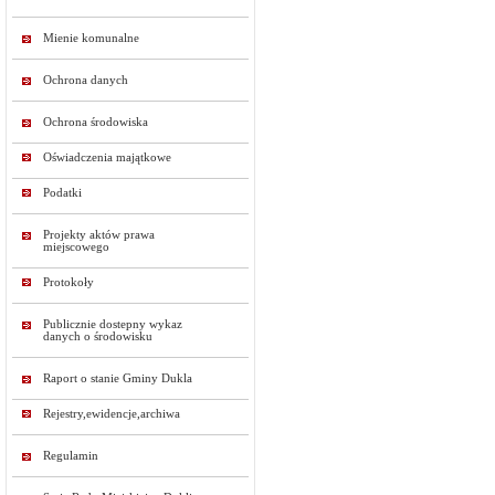
Mienie komunalne
Ochrona danych
Ochrona środowiska
Oświadczenia majątkowe
Podatki
Projekty aktów prawa
miejscowego
Protokoły
Publicznie dostepny wykaz
danych o środowisku
Raport o stanie Gminy Dukla
Rejestry,ewidencje,archiwa
Regulamin