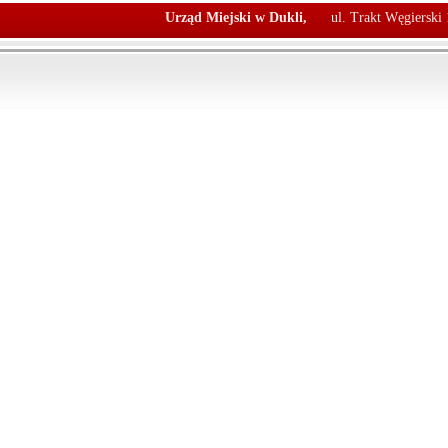
Urząd Miejski w Dukli,
ul. Trakt Węgierski