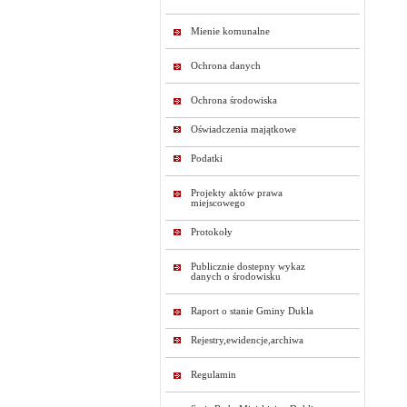
Mienie komunalne
Ochrona danych
Ochrona środowiska
Oświadczenia majątkowe
Podatki
Projekty aktów prawa
miejscowego
Protokoły
Publicznie dostepny wykaz
danych o środowisku
Raport o stanie Gminy Dukla
Rejestry,ewidencje,archiwa
Regulamin