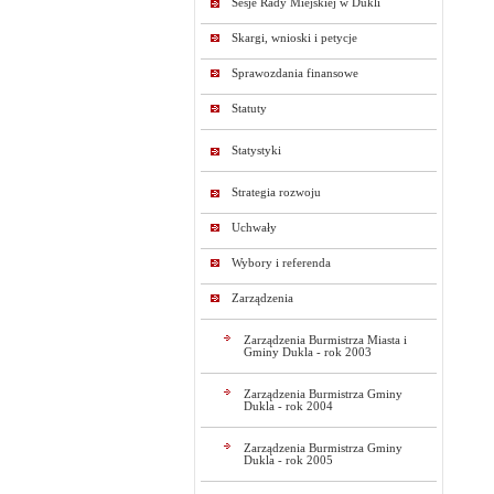
Sesje Rady Miejskiej w Dukli
Skargi, wnioski i petycje
Sprawozdania finansowe
Statuty
Statystyki
Strategia rozwoju
Uchwały
Wybory i referenda
Zarządzenia
Zarządzenia Burmistrza Miasta i
Gminy Dukla - rok 2003
Zarządzenia Burmistrza Gminy
Dukla - rok 2004
Zarządzenia Burmistrza Gminy
Dukla - rok 2005