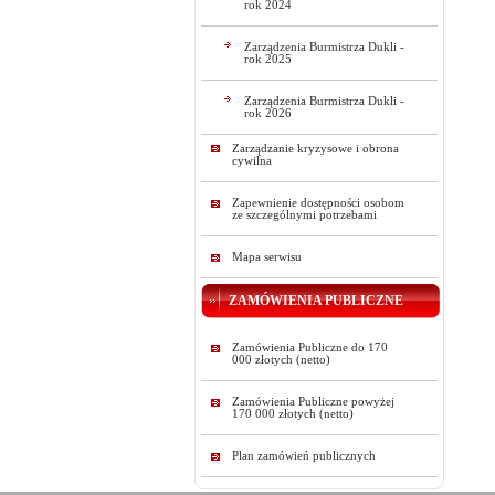
rok 2024
Zarządzenia Burmistrza Dukli -
rok 2025
Zarządzenia Burmistrza Dukli -
rok 2026
Zarządzanie kryzysowe i obrona
cywilna
Zapewnienie dostępności osobom
ze szczególnymi potrzebami
Mapa serwisu
ZAMÓWIENIA PUBLICZNE
Zamówienia Publiczne do 170
000 złotych (netto)
Zamówienia Publiczne powyżej
170 000 złotych (netto)
Plan zamówień publicznych