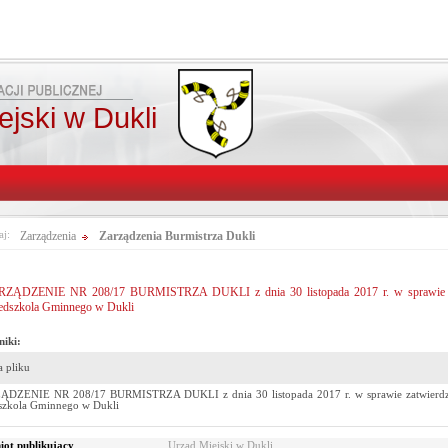
jski w Dukli
aj:
Zarządzenia
Zarządzenia Burmistrza Dukli
ZĄDZENIE NR 208/17 BURMISTRZA DUKLI z dnia 30 listopada 2017 r. w sprawie zatw
edszkola Gminnego w Dukli
niki:
 pliku
DZENIE NR 208/17 BURMISTRZA DUKLI z dnia 30 listopada 2017 r. w sprawie zatwierdzen
szkola Gminnego w Dukli
ot publikujący
Urząd Miejski w Dukli