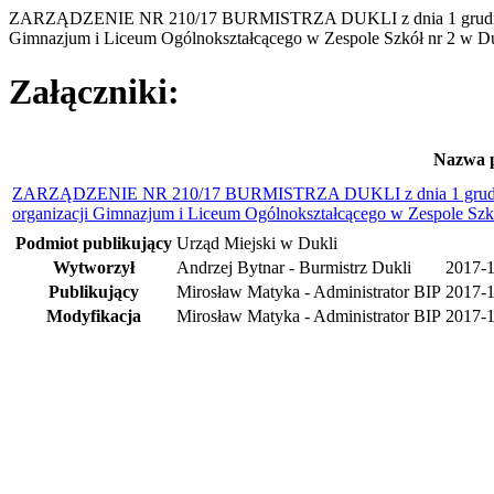
ZARZĄDZENIE NR 210/17 BURMISTRZA DUKLI z dnia 1 grudnia 201
Gimnazjum i Liceum Ogólnokształcącego w Zespole Szkół nr 2 w D
Załączniki:
Nazwa p
ZARZĄDZENIE NR 210/17 BURMISTRZA DUKLI z dnia 1 grudnia 20
organizacji Gimnazjum i Liceum Ogólnokształcącego w Zespole Szk
Podmiot publikujący
Urząd Miejski w Dukli
Wytworzył
Andrzej Bytnar - Burmistrz Dukli
2017-
Publikujący
Mirosław Matyka - Administrator BIP
2017-1
Modyfikacja
Mirosław Matyka - Administrator BIP
2017-1