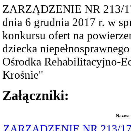
ZARZĄDZENIE NR 213/1
dnia 6 grudnia 2017 r. w s
konkursu ofert na powierzen
dziecka niepełnosprawnego
Ośrodka Rehabilitacyjno
Krośnie"
Załączniki:
Nazwa 
ZARZĄDZENIE NR 213/1