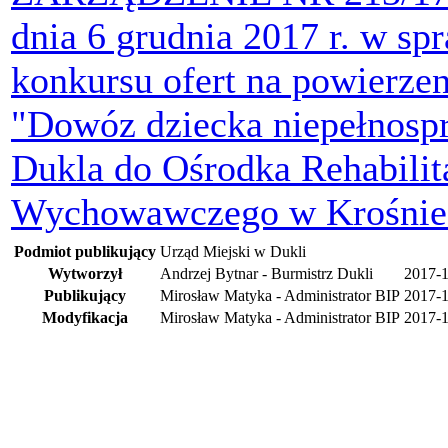
dnia 6 grudnia 2017 r. w sp
konkursu ofert na powierzeni
"Dowóz dziecka niepełnosp
Dukla do Ośrodka Rehabili
Wychowawczego w Krośnie
Podmiot publikujący
Urząd Miejski w Dukli
Wytworzył
Andrzej Bytnar - Burmistrz Dukli
2017-
Publikujący
Mirosław Matyka - Administrator BIP
2017-1
Modyfikacja
Mirosław Matyka - Administrator BIP
2017-1