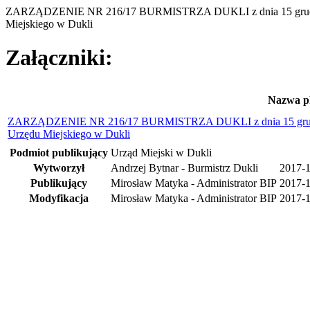
ZARZĄDZENIE NR 216/17 BURMISTRZA DUKLI z dnia 15 grudnia 
Miejskiego w Dukli
Załączniki:
Nazwa p
ZARZĄDZENIE NR 216/17 BURMISTRZA DUKLI z dnia 15 grudnia 
Urzędu Miejskiego w Dukli
Podmiot publikujący
Urząd Miejski w Dukli
Wytworzył
Andrzej Bytnar - Burmistrz Dukli
2017-
Publikujący
Mirosław Matyka - Administrator BIP
2017-1
Modyfikacja
Mirosław Matyka - Administrator BIP
2017-1