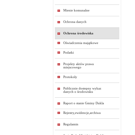
Mienie komunalne
Ochrona danych
Ochrona środowiska
Oświadczenia majątkowe
Podatki
Projekty aktów prawa
miejscowego
Protokoły
Publicznie dostepny wykaz
danych o środowisku
Raport o stanie Gminy Dukla
Rejestry,ewidencje,archiwa
Regulamin