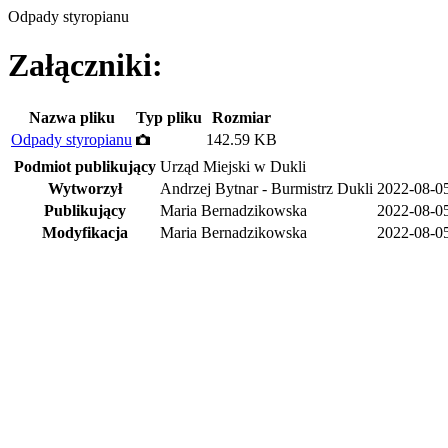
Odpady styropianu
Załączniki:
Nazwa pliku
Typ pliku
Rozmiar
Odpady styropianu
142.59 KB
Podmiot publikujący
Urząd Miejski w Dukli
Wytworzył
Andrzej Bytnar - Burmistrz Dukli
2022-08-0
Publikujący
Maria Bernadzikowska
2022-08-0
Modyfikacja
Maria Bernadzikowska
2022-08-0