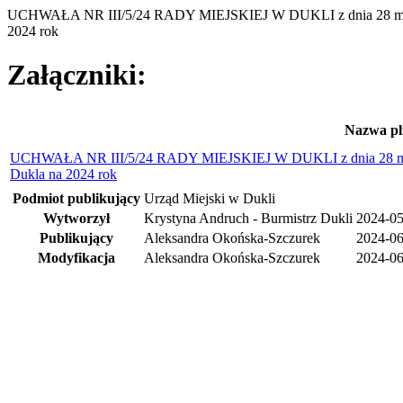
UCHWAŁA NR III/5/24 RADY MIEJSKIEJ W DUKLI z dnia 28 maja 
2024 rok
Załączniki:
Nazwa pl
UCHWAŁA NR III/5/24 RADY MIEJSKIEJ W DUKLI z dnia 28 maja
Dukla na 2024 rok
Podmiot publikujący
Urząd Miejski w Dukli
Wytworzył
Krystyna Andruch - Burmistrz Dukli
2024-05
Publikujący
Aleksandra Okońska-Szczurek
2024-06
Modyfikacja
Aleksandra Okońska-Szczurek
2024-06