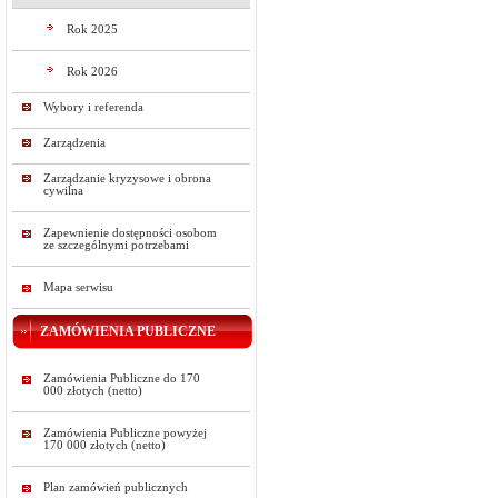
Rok 2025
Rok 2026
Wybory i referenda
Zarządzenia
Zarządzanie kryzysowe i obrona
cywilna
Zapewnienie dostępności osobom
ze szczególnymi potrzebami
Mapa serwisu
ZAMÓWIENIA PUBLICZNE
Zamówienia Publiczne do 170
000 złotych (netto)
Zamówienia Publiczne powyżej
170 000 złotych (netto)
Plan zamówień publicznych