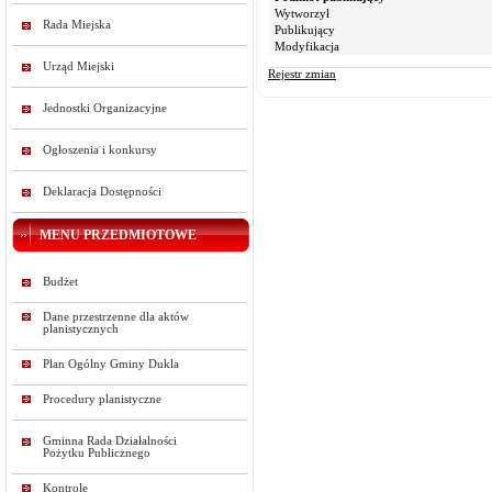
Wytworzył
Rada Miejska
Publikujący
Modyfikacja
Urząd Miejski
Rejestr zmian
Jednostki Organizacyjne
Ogłoszenia i konkursy
Deklaracja Dostępności
MENU PRZEDMIOTOWE
Budżet
Dane przestrzenne dla aktów
planistycznych
Plan Ogólny Gminy Dukla
Procedury planistyczne
Gminna Rada Działalności
Pożytku Publicznego
Kontrole