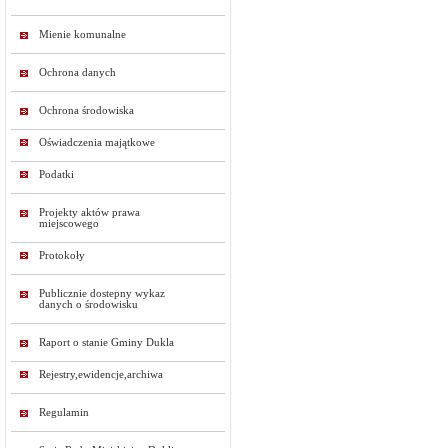
Mienie komunalne
Ochrona danych
Ochrona środowiska
Oświadczenia majątkowe
Podatki
Projekty aktów prawa
miejscowego
Protokoły
Publicznie dostepny wykaz
danych o środowisku
Raport o stanie Gminy Dukla
Rejestry,ewidencje,archiwa
Regulamin