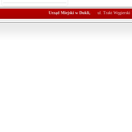
Urząd Miejski w Dukli,
ul. Trakt Węgierski