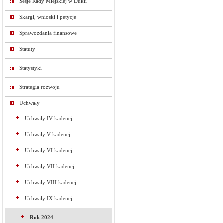
Sesje Rady Miejskiej w Dukli
Skargi, wnioski i petycje
Sprawozdania finansowe
Statuty
Statystyki
Strategia rozwoju
Uchwały
Uchwały IV kadencji
Uchwały V kadencji
Uchwały VI kadencji
Uchwały VII kadencji
Uchwały VIII kadencji
Uchwały IX kadencji
Rok 2024