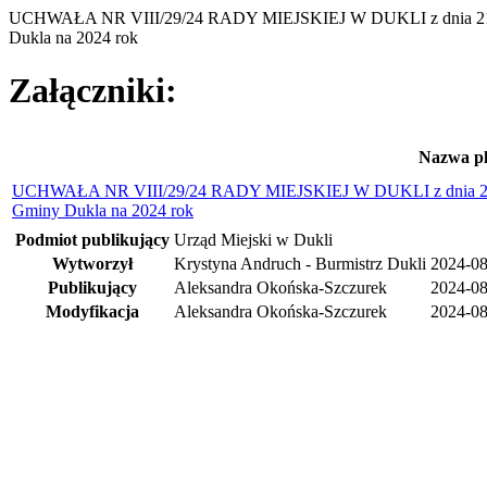
UCHWAŁA NR VIII/29/24 RADY MIEJSKIEJ W DUKLI z dnia 21 sie
Dukla na 2024 rok
Załączniki:
Nazwa pl
UCHWAŁA NR VIII/29/24 RADY MIEJSKIEJ W DUKLI z dnia 21 sie
Gminy Dukla na 2024 rok
Podmiot publikujący
Urząd Miejski w Dukli
Wytworzył
Krystyna Andruch - Burmistrz Dukli
2024-08
Publikujący
Aleksandra Okońska-Szczurek
2024-08
Modyfikacja
Aleksandra Okońska-Szczurek
2024-08