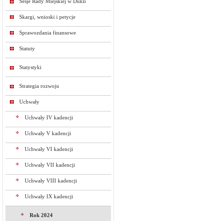
Sesje Rady Miejskiej w Dukli
Skargi, wnioski i petycje
Sprawozdania finansowe
Statuty
Statystyki
Strategia rozwoju
Uchwały
Uchwały IV kadencji
Uchwały V kadencji
Uchwały VI kadencji
Uchwały VII kadencji
Uchwały VIII kadencji
Uchwały IX kadencji
Rok 2024