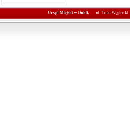
Urząd Miejski w Dukli,
ul. Trakt Węgierski