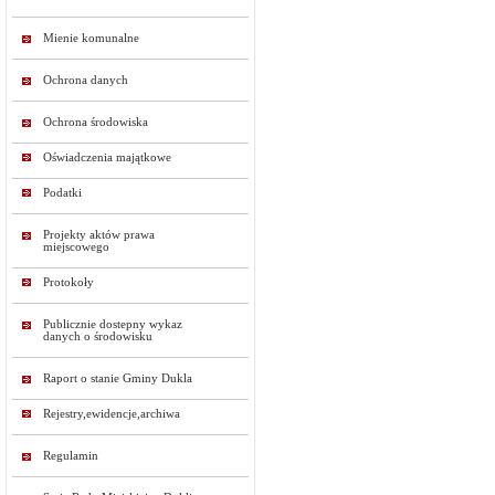
Mienie komunalne
Ochrona danych
Ochrona środowiska
Oświadczenia majątkowe
Podatki
Projekty aktów prawa
miejscowego
Protokoły
Publicznie dostepny wykaz
danych o środowisku
Raport o stanie Gminy Dukla
Rejestry,ewidencje,archiwa
Regulamin