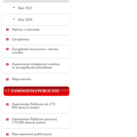
Rok 2025
Rok 2026
Wybory i referenda
Zarządzenia
Zarządzanie kryzysowe i obrona
cywilna
Zapewnienie dostępności osobom
ze szczególnymi potrzebami
Mapa serwisu
ZAMÓWIENIA PUBLICZNE
Zamówienia Publiczne do 170
000 złotych (netto)
Zamówienia Publiczne powyżej
170 000 złotych (netto)
Plan zamówień publicznych