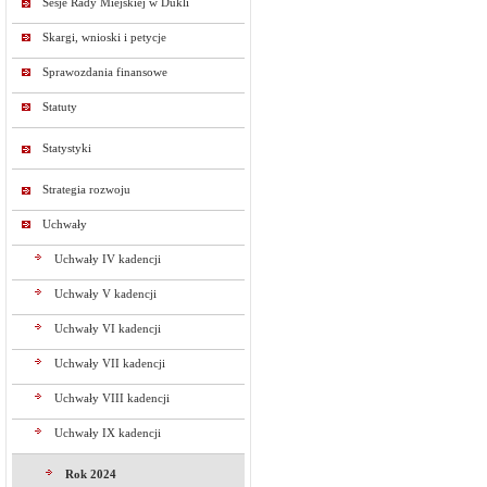
Sesje Rady Miejskiej w Dukli
Skargi, wnioski i petycje
Sprawozdania finansowe
Statuty
Statystyki
Strategia rozwoju
Uchwały
Uchwały IV kadencji
Uchwały V kadencji
Uchwały VI kadencji
Uchwały VII kadencji
Uchwały VIII kadencji
Uchwały IX kadencji
Rok 2024