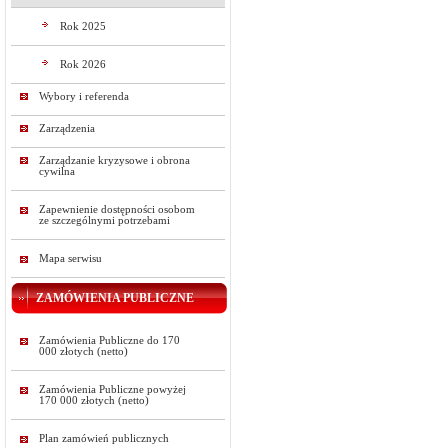
Rok 2025
Rok 2026
Wybory i referenda
Zarządzenia
Zarządzanie kryzysowe i obrona
cywilna
Zapewnienie dostępności osobom
ze szczególnymi potrzebami
Mapa serwisu
ZAMÓWIENIA PUBLICZNE
Zamówienia Publiczne do 170
000 złotych (netto)
Zamówienia Publiczne powyżej
170 000 złotych (netto)
Plan zamówień publicznych