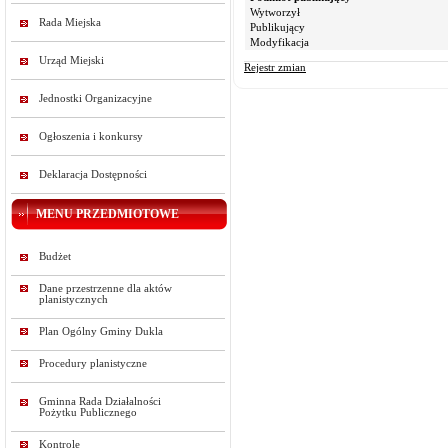
Wytworzył
Rada Miejska
Publikujący
Modyfikacja
Urząd Miejski
Rejestr zmian
Jednostki Organizacyjne
Ogłoszenia i konkursy
Deklaracja Dostępności
MENU PRZEDMIOTOWE
Budżet
Dane przestrzenne dla aktów
planistycznych
Plan Ogólny Gminy Dukla
Procedury planistyczne
Gminna Rada Działalności
Pożytku Publicznego
Kontrole