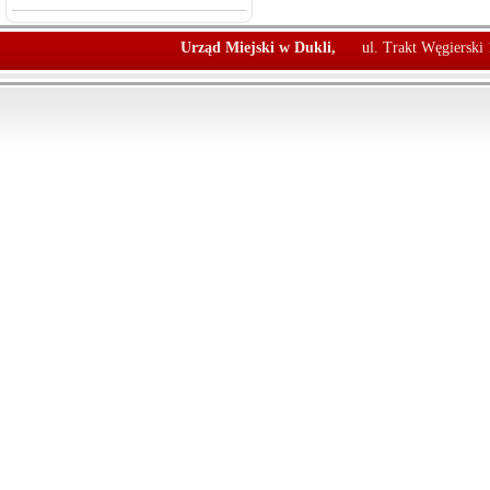
Urząd Miejski w Dukli,
ul. Trakt Węgierski