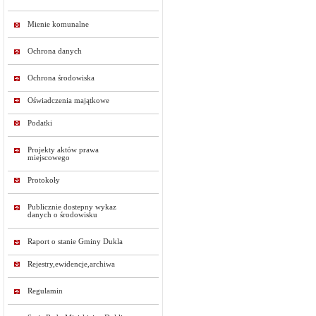
Mienie komunalne
Ochrona danych
Ochrona środowiska
Oświadczenia majątkowe
Podatki
Projekty aktów prawa
miejscowego
Protokoły
Publicznie dostepny wykaz
danych o środowisku
Raport o stanie Gminy Dukla
Rejestry,ewidencje,archiwa
Regulamin