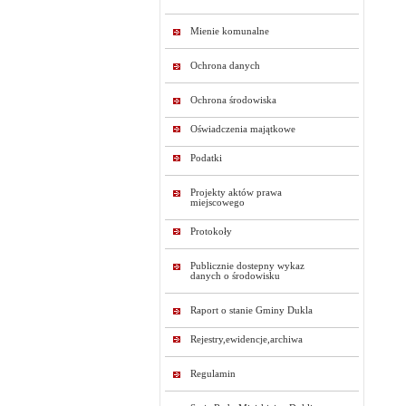
Mienie komunalne
Ochrona danych
Ochrona środowiska
Oświadczenia majątkowe
Podatki
Projekty aktów prawa
miejscowego
Protokoły
Publicznie dostepny wykaz
danych o środowisku
Raport o stanie Gminy Dukla
Rejestry,ewidencje,archiwa
Regulamin