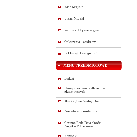
Rada Miejska
Urząd Miejski
Jednostki Organizacyjne
Ogłoszenia i konkursy
Deklaracja Dostępności
MENU PRZEDMIOTOWE
Budżet
Dane przestrzenne dla aktów
planistycznych
Plan Ogólny Gminy Dukla
Procedury planistyczne
Gminna Rada Działalności
Pożytku Publicznego
Kontrole