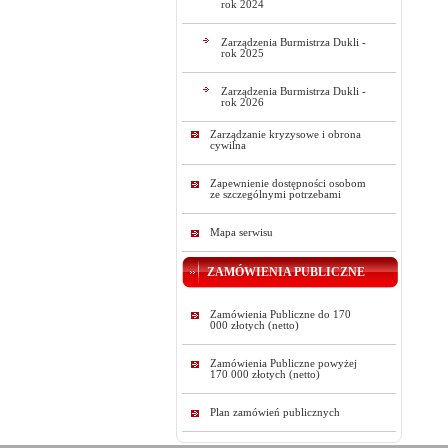
rok 2024
Zarządzenia Burmistrza Dukli -
rok 2025
Zarządzenia Burmistrza Dukli -
rok 2026
Zarządzanie kryzysowe i obrona
cywilna
Zapewnienie dostępności osobom
ze szczególnymi potrzebami
Mapa serwisu
ZAMÓWIENIA PUBLICZNE
Zamówienia Publiczne do 170
000 złotych (netto)
Zamówienia Publiczne powyżej
170 000 złotych (netto)
Plan zamówień publicznych