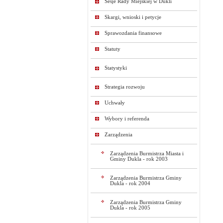
Sesje Rady Miejskiej w Dukli
Skargi, wnioski i petycje
Sprawozdania finansowe
Statuty
Statystyki
Strategia rozwoju
Uchwały
Wybory i referenda
Zarządzenia
Zarządzenia Burmistrza Miasta i
Gminy Dukla - rok 2003
Zarządzenia Burmistrza Gminy
Dukla - rok 2004
Zarządzenia Burmistrza Gminy
Dukla - rok 2005