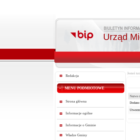
Urząd Mie
Jesteś tut
Redakcja
MENU PODMIOTOWE
Nazwa o
Strona główna
Dodano p
Utworzo
Informacje ogólne
Informacje o Gminie
Władze Gminy