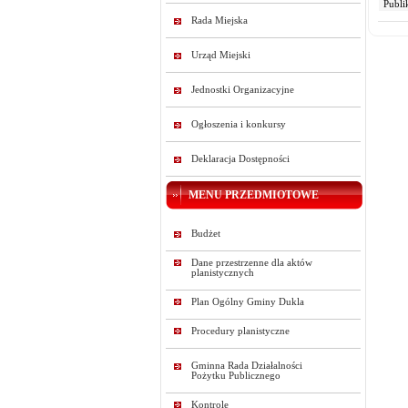
Publi
Rada Miejska
Urząd Miejski
Jednostki Organizacyjne
Ogłoszenia i konkursy
Deklaracja Dostępności
MENU PRZEDMIOTOWE
Budżet
Dane przestrzenne dla aktów
planistycznych
Plan Ogólny Gminy Dukla
Procedury planistyczne
Gminna Rada Działalności
Pożytku Publicznego
Kontrole