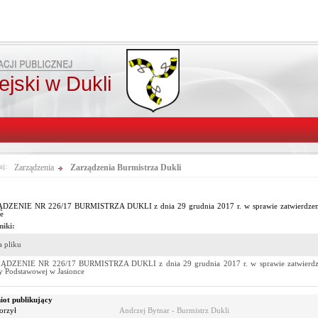
jski w Dukli
aj:
Zarządzenia
Zarządzenia Burmistrza Dukli
ZENIE NR 226/17 BURMISTRZA DUKLI z dnia 29 grudnia 2017 r. w sprawie zatwierdzenia 
ce
niki:
 pliku
DZENIE NR 226/17 BURMISTRZA DUKLI z dnia 29 grudnia 2017 r. w sprawie zatwierdzeni
y Podstawowej w Jasionce
ot publikujący
orzył
Andrzej Bytnar - Burmistrz Dukli