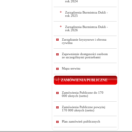
rok 2024
Zarządzenia Burmistrza Dukli -
rok 2025
Zarządzenia Burmistrza Dukli -
rok 2026
Zarządzanie kryzysowe i obrona
cywilna
Zapewnienie dostępności osobom
ze szczególnymi potrzebami
Mapa serwisu
ZAMÓWIENIA PUBLICZNE
Zamówienia Publiczne do 170
000 złotych (netto)
Zamówienia Publiczne powyżej
170 000 złotych (netto)
Plan zamówień publicznych