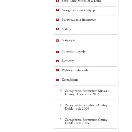
Sesje Rady Miejskiej w Dukli
Skargi, wnioski i petycje
Sprawozdania finansowe
Statuty
Statystyki
Strategia rozwoju
Uchwały
Wybory i referenda
Zarządzenia
Zarządzenia Burmistrza Miasta i
Gminy Dukla - rok 2003
Zarządzenia Burmistrza Gminy
Dukla - rok 2004
Zarządzenia Burmistrza Gminy
Dukla - rok 2005