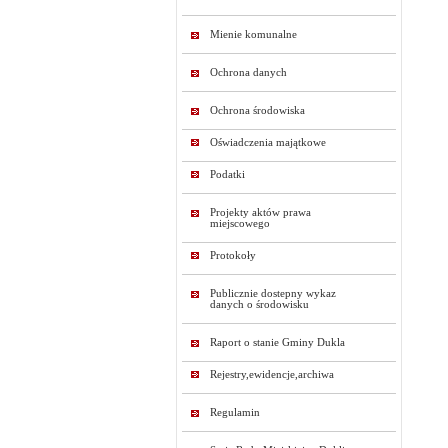
Mienie komunalne
Ochrona danych
Ochrona środowiska
Oświadczenia majątkowe
Podatki
Projekty aktów prawa
miejscowego
Protokoły
Publicznie dostepny wykaz
danych o środowisku
Raport o stanie Gminy Dukla
Rejestry,ewidencje,archiwa
Regulamin