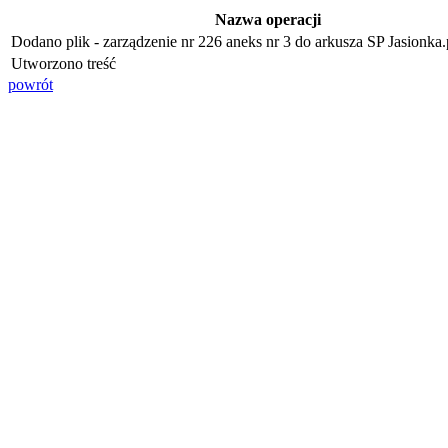
Nazwa operacji
Dodano plik - zarządzenie nr 226 aneks nr 3 do arkusza SP Jasionka.p
Utworzono treść
powrót