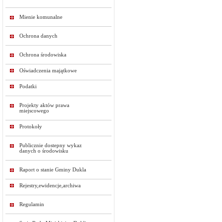
Mienie komunalne
Ochrona danych
Ochrona środowiska
Oświadczenia majątkowe
Podatki
Projekty aktów prawa
miejscowego
Protokoły
Publicznie dostepny wykaz
danych o środowisku
Raport o stanie Gminy Dukla
Rejestry,ewidencje,archiwa
Regulamin