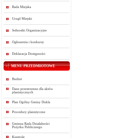
Rada Miejska
Urząd Miejski
Jednostki Organizacyjne
Ogłoszenia i konkursy
Deklaracja Dostępności
MENU PRZEDMIOTOWE
Budżet
Dane przestrzenne dla aktów
planistycznych
Plan Ogólny Gminy Dukla
Procedury planistyczne
Gminna Rada Działalności
Pożytku Publicznego
Kontrole