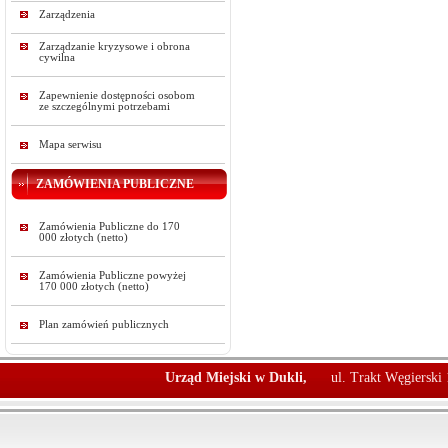
Zarządzenia
Zarządzanie kryzysowe i obrona
cywilna
Zapewnienie dostępności osobom
ze szczególnymi potrzebami
Mapa serwisu
ZAMÓWIENIA PUBLICZNE
Zamówienia Publiczne do 170
000 złotych (netto)
Zamówienia Publiczne powyżej
170 000 złotych (netto)
Plan zamówień publicznych
Urząd Miejski w Dukli,
ul. Trakt Węgierski