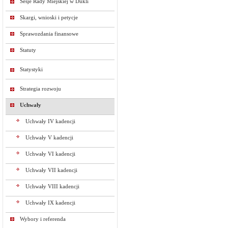
Sesje Rady Miejskiej w Dukli
Skargi, wnioski i petycje
Sprawozdania finansowe
Statuty
Statystyki
Strategia rozwoju
Uchwały
Uchwały IV kadencji
Uchwały V kadencji
Uchwały VI kadencji
Uchwały VII kadencji
Uchwały VIII kadencji
Uchwały IX kadencji
Wybory i referenda