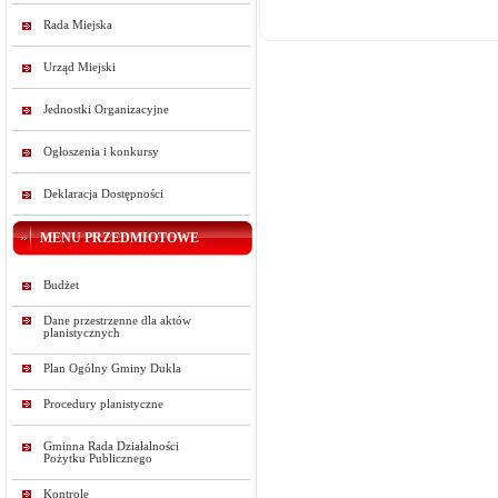
Rada Miejska
Urząd Miejski
Jednostki Organizacyjne
Ogłoszenia i konkursy
Deklaracja Dostępności
MENU PRZEDMIOTOWE
Budżet
Dane przestrzenne dla aktów
planistycznych
Plan Ogólny Gminy Dukla
Procedury planistyczne
Gminna Rada Działalności
Pożytku Publicznego
Kontrole