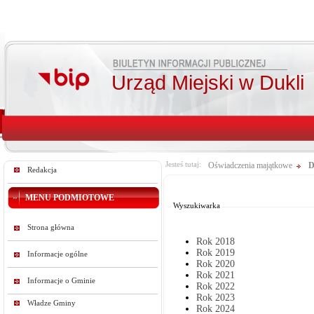
Urząd Miejski w Dukli
Jesteś tutaj:
Oświadczenia majątkowe
D
Redakcja
Od:
Do:
MENU PODMIOTOWE
Wyszukiwarka
Strona główna
Rok 2018
Rok 2019
Informacje ogólne
Rok 2020
Rok 2021
Informacje o Gminie
Rok 2022
Rok 2023
Władze Gminy
Rok 2024