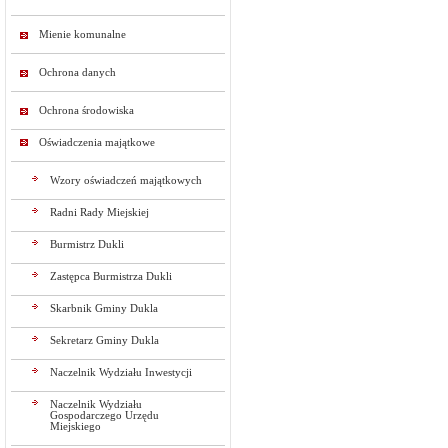
Mienie komunalne
Ochrona danych
Ochrona środowiska
Oświadczenia majątkowe
Wzory oświadczeń majątkowych
Radni Rady Miejskiej
Burmistrz Dukli
Zastępca Burmistrza Dukli
Skarbnik Gminy Dukla
Sekretarz Gminy Dukla
Naczelnik Wydziału Inwestycji
Naczelnik Wydziału
Gospodarczego Urzędu
Miejskiego