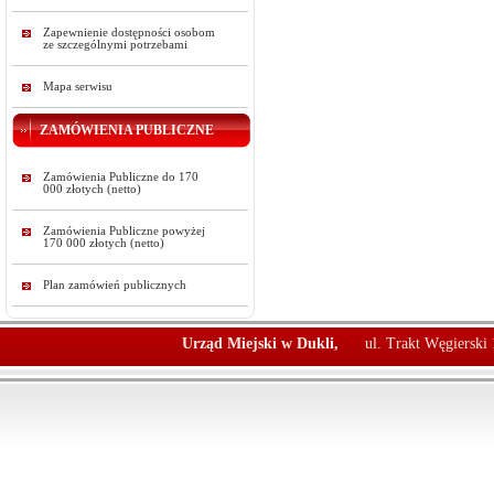
Zapewnienie dostępności osobom
ze szczególnymi potrzebami
Mapa serwisu
ZAMÓWIENIA PUBLICZNE
Zamówienia Publiczne do 170
000 złotych (netto)
Zamówienia Publiczne powyżej
170 000 złotych (netto)
Plan zamówień publicznych
Urząd Miejski w Dukli,
ul. Trakt Węgierski