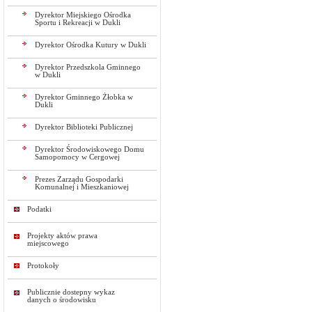
Dyrektor Miejskiego Ośrodka
Sportu i Rekreacji w Dukli
Dyrektor Ośrodka Kutury w Dukli
Dyrektor Przedszkola Gminnego
w Dukli
Dyrektor Gminnego Żłobka w
Dukli
Dyrektor Biblioteki Publicznej
Dyrektor Środowiskowego Domu
Samopomocy w Cergowej
Prezes Zarządu Gospodarki
Komunalnej i Mieszkaniowej
Podatki
Projekty aktów prawa
miejscowego
Protokoły
Publicznie dostepny wykaz
danych o środowisku