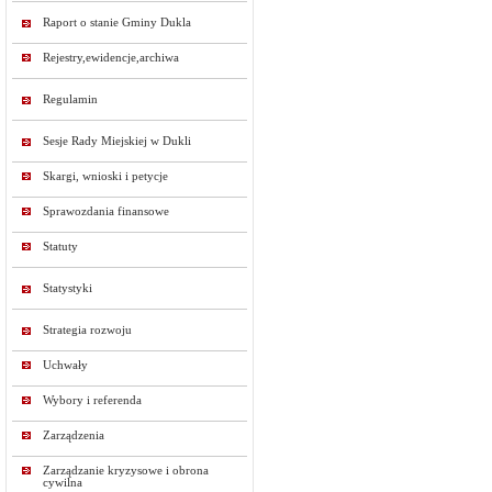
Raport o stanie Gminy Dukla
Rejestry,ewidencje,archiwa
Regulamin
Sesje Rady Miejskiej w Dukli
Skargi, wnioski i petycje
Sprawozdania finansowe
Statuty
Statystyki
Strategia rozwoju
Uchwały
Wybory i referenda
Zarządzenia
Zarządzanie kryzysowe i obrona
cywilna