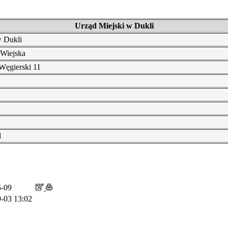
Urząd Miejski w Dukli
w Dukli
Wiejska
 Węgierski 11
l
5-09
-03 13:02