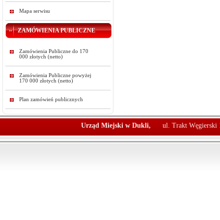
Mapa serwisu
ZAMÓWIENIA PUBLICZNE
Zamówienia Publiczne do 170
000 złotych (netto)
Zamówienia Publiczne powyżej
170 000 złotych (netto)
Plan zamówień publicznych
Urząd Miejski w Dukli,
ul. Trakt Węgierski