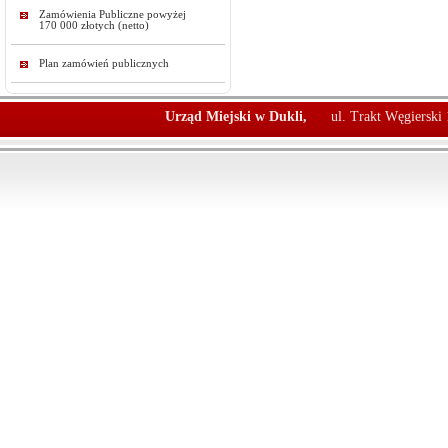
Zamówienia Publiczne powyżej
170 000 złotych (netto)
Plan zamówień publicznych
Urząd Miejski w Dukli,
ul. Trakt Węgierski