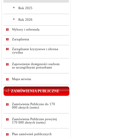
Rok 2025
Rok 2026
Wybory i referenda
Zarządzenia
Zarządzanie kryzysowe i obrona
cywilna
Zapewnienie dostępności osobom
ze szczególnymi potrzebami
Mapa serwisu
ZAMÓWIENIA PUBLICZNE
Zamówienia Publiczne do 170
000 złotych (netto)
Zamówienia Publiczne powyżej
170 000 złotych (netto)
Plan zamówień publicznych