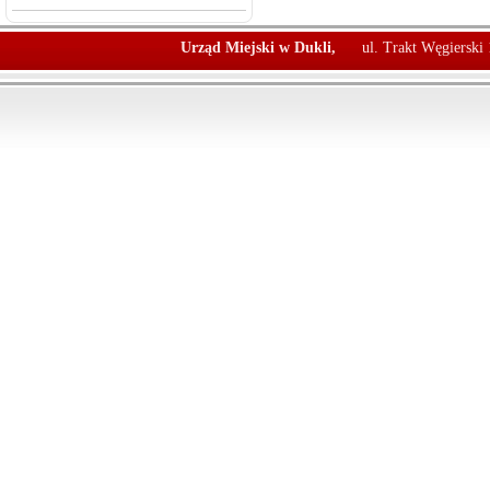
Urząd Miejski w Dukli,
ul. Trakt Węgierski