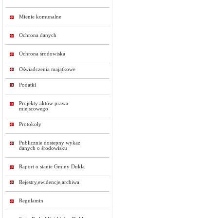
Mienie komunalne
Ochrona danych
Ochrona środowiska
Oświadczenia majątkowe
Podatki
Projekty aktów prawa
miejscowego
Protokoły
Publicznie dostepny wykaz
danych o środowisku
Raport o stanie Gminy Dukla
Rejestry,ewidencje,archiwa
Regulamin