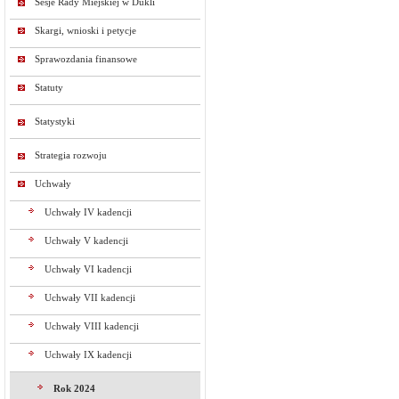
Sesje Rady Miejskiej w Dukli
Skargi, wnioski i petycje
Sprawozdania finansowe
Statuty
Statystyki
Strategia rozwoju
Uchwały
Uchwały IV kadencji
Uchwały V kadencji
Uchwały VI kadencji
Uchwały VII kadencji
Uchwały VIII kadencji
Uchwały IX kadencji
Rok 2024