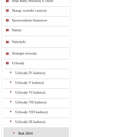
Sesje Rady Miejskiej w Dukli
Skargi, wnioski i petycje
Sprawozdania finansowe
Statuty
Statystyki
Strategia rozwoju
Uchwały
Uchwały IV kadencji
Uchwały V kadencji
Uchwały VI kadencji
Uchwały VII kadencji
Uchwały VIII kadencji
Uchwały IX kadencji
Rok 2024