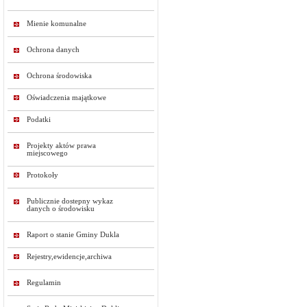
Mienie komunalne
Ochrona danych
Ochrona środowiska
Oświadczenia majątkowe
Podatki
Projekty aktów prawa
miejscowego
Protokoły
Publicznie dostepny wykaz
danych o środowisku
Raport o stanie Gminy Dukla
Rejestry,ewidencje,archiwa
Regulamin