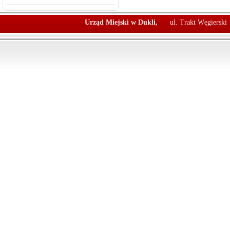
Urząd Miejski w Dukli,
ul. Trakt Węgierski