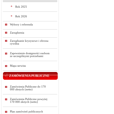
Rok 2025
Rok 2026
Wybory i referenda
Zarządzenia
Zarządzanie kryzysowe i obrona
cywilna
Zapewnienie dostępności osobom
ze szczególnymi potrzebami
Mapa serwisu
ZAMÓWIENIA PUBLICZNE
Zamówienia Publiczne do 170
000 złotych (netto)
Zamówienia Publiczne powyżej
170 000 złotych (netto)
Plan zamówień publicznych