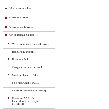
Mienie komunalne
Ochrona danych
Ochrona środowiska
Oświadczenia majątkowe
Wzory oświadczeń majątkowych
Radni Rady Miejskiej
Burmistrz Dukli
Zastępca Burmistrza Dukli
Skarbnik Gminy Dukla
Sekretarz Gminy Dukla
Naczelnik Wydziału Inwestycji
Naczelnik Wydziału
Gospodarczego Urzędu
Miejskiego