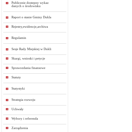
Publicznie dostepny wykaz
danych o środowisku
Raport o stanie Gminy Dukla
Rejestry,ewidencje,archiwa
Regulamin
Sesje Rady Miejskiej w Dukli
Skargi, wnioski i petycje
Sprawozdania finansowe
Statuty
Statystyki
Strategia rozwoju
Uchwały
Wybory i referenda
Zarządzenia