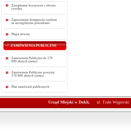
Zarządzanie kryzysowe i obrona
cywilna
Zapewnienie dostępności osobom
ze szczególnymi potrzebami
Mapa serwisu
ZAMÓWIENIA PUBLICZNE
Zamówienia Publiczne do 170
000 złotych (netto)
Zamówienia Publiczne powyżej
170 000 złotych (netto)
Plan zamówień publicznych
Urząd Miejski w Dukli,
ul. Trakt Węgierski