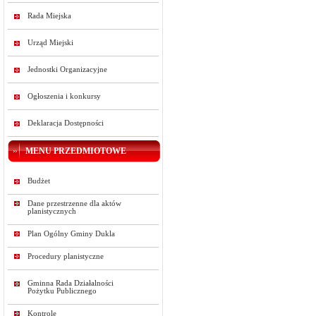
Rada Miejska
Urząd Miejski
Jednostki Organizacyjne
Ogłoszenia i konkursy
Deklaracja Dostępności
MENU PRZEDMIOTOWE
Budżet
Dane przestrzenne dla aktów
planistycznych
Plan Ogólny Gminy Dukla
Procedury planistyczne
Gminna Rada Działalności
Pożytku Publicznego
Kontrole