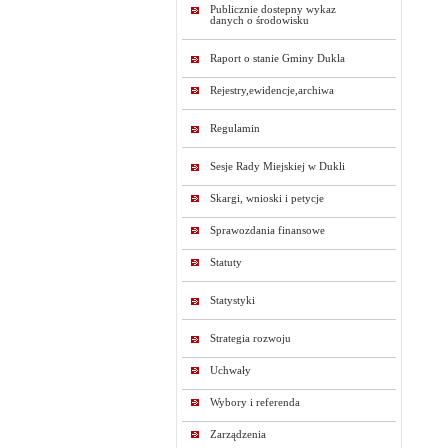
Publicznie dostepny wykaz
danych o środowisku
Raport o stanie Gminy Dukla
Rejestry,ewidencje,archiwa
Regulamin
Sesje Rady Miejskiej w Dukli
Skargi, wnioski i petycje
Sprawozdania finansowe
Statuty
Statystyki
Strategia rozwoju
Uchwały
Wybory i referenda
Zarządzenia