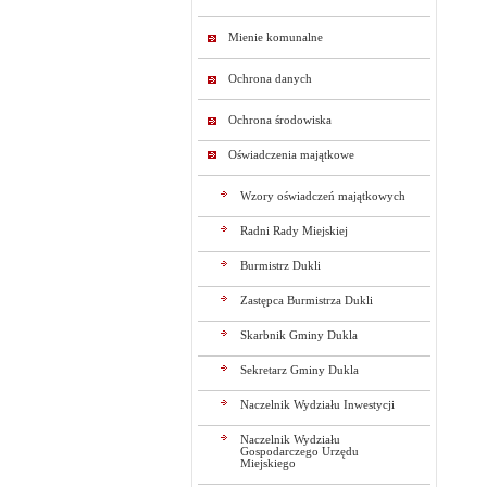
Mienie komunalne
Ochrona danych
Ochrona środowiska
Oświadczenia majątkowe
Wzory oświadczeń majątkowych
Radni Rady Miejskiej
Burmistrz Dukli
Zastępca Burmistrza Dukli
Skarbnik Gminy Dukla
Sekretarz Gminy Dukla
Naczelnik Wydziału Inwestycji
Naczelnik Wydziału
Gospodarczego Urzędu
Miejskiego