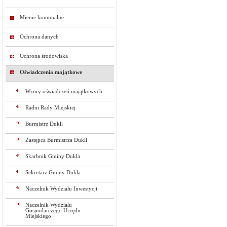
Mienie komunalne
Ochrona danych
Ochrona środowiska
Oświadczenia majątkowe
Wzory oświadczeń majątkowych
Radni Rady Miejskiej
Burmistrz Dukli
Zastępca Burmistrza Dukli
Skarbnik Gminy Dukla
Sekretarz Gminy Dukla
Naczelnik Wydziału Inwestycji
Naczelnik Wydziału
Gospodarczego Urzędu
Miejskiego