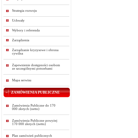
Strategia rozwoju
Uchwały
Wybory i referenda
Zarządzenia
Zarządzanie kryzysowe i obrona
cywilna
Zapewnienie dostępności osobom
ze szczególnymi potrzebami
Mapa serwisu
ZAMÓWIENIA PUBLICZNE
Zamówienia Publiczne do 170
000 złotych (netto)
Zamówienia Publiczne powyżej
170 000 złotych (netto)
Plan zamówień publicznych