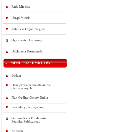
Rada Miejska
Urząd Miejski
Jednostki Organizacyjne
Ogłoszenia i konkursy
Deklaracja Dostępności
MENU PRZEDMIOTOWE
Budżet
Dane przestrzenne dla aktów
planistycznych
Plan Ogólny Gminy Dukla
Procedury planistyczne
Gminna Rada Działalności
Pożytku Publicznego
Kontrole