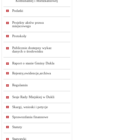
Komunalnej i Mieszkaniowej
Podatki
Projekty aktów prawa
miejscowego
Protokoły
Publicznie dostepny wykaz
danych o środowisku
Raport o stanie Gminy Dukla
Rejestry,ewidencje,archiwa
Regulamin
Sesje Rady Miejskiej w Dukli
Skargi, wnioski i petycje
Sprawozdania finansowe
Statuty
Statystyki