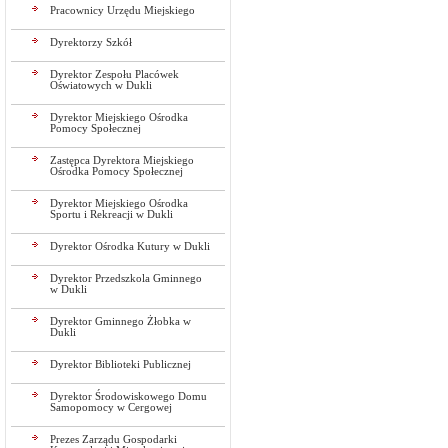
Pracownicy Urzędu Miejskiego
Dyrektorzy Szkół
Dyrektor Zespołu Placówek
Oświatowych w Dukli
Dyrektor Miejskiego Ośrodka
Pomocy Społecznej
Zastępca Dyrektora Miejskiego
Ośrodka Pomocy Społecznej
Dyrektor Miejskiego Ośrodka
Sportu i Rekreacji w Dukli
Dyrektor Ośrodka Kutury w Dukli
Dyrektor Przedszkola Gminnego
w Dukli
Dyrektor Gminnego Żłobka w
Dukli
Dyrektor Biblioteki Publicznej
Dyrektor Środowiskowego Domu
Samopomocy w Cergowej
Prezes Zarządu Gospodarki