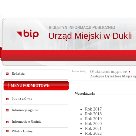
Urząd Miejski w Dukli
Jesteś tutaj:
Oświadczenia majątkowe
Redakcja
Zastępca Dyrektora Miejski
Od:
MENU PODMIOTOWE
Do:
Wyszukiwarka
Strona główna
Rok 2017
Informacje ogólne
Rok 2018
Rok 2019
Informacje o Gminie
Rok 2020
Rok 2021
Władze Gminy
Rok 2022