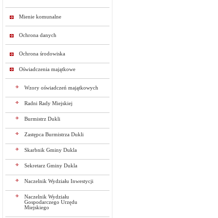
Mienie komunalne
Ochrona danych
Ochrona środowiska
Oświadczenia majątkowe
Wzory oświadczeń majątkowych
Radni Rady Miejskiej
Burmistrz Dukli
Zastępca Burmistrza Dukli
Skarbnik Gminy Dukla
Sekretarz Gminy Dukla
Naczelnik Wydziału Inwestycji
Naczelnik Wydziału
Gospodarczego Urzędu
Miejskiego