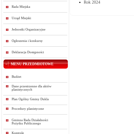
Rok 2024
Rada Miejska
Urząd Miejski
Jednostki Organizacyjne
Ogłoszenia i konkursy
Deklaracja Dostępności
MENU PRZEDMIOTOWE
Budżet
Dane przestrzenne dla aktów
planistycznych
Plan Ogólny Gminy Dukla
Procedury planistyczne
Gminna Rada Działalności
Pożytku Publicznego
Kontrole