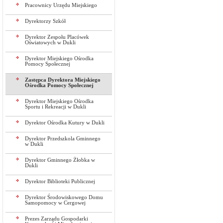
Pracownicy Urzędu Miejskiego
Dyrektorzy Szkół
Dyrektor Zespołu Placówek
Oświatowych w Dukli
Dyrektor Miejskiego Ośrodka
Pomocy Społecznej
Zastępca Dyrektora Miejskiego
Ośrodka Pomocy Społecznej
Dyrektor Miejskiego Ośrodka
Sportu i Rekreacji w Dukli
Dyrektor Ośrodka Kutury w Dukli
Dyrektor Przedszkola Gminnego
w Dukli
Dyrektor Gminnego Żłobka w
Dukli
Dyrektor Biblioteki Publicznej
Dyrektor Środowiskowego Domu
Samopomocy w Cergowej
Prezes Zarządu Gospodarki