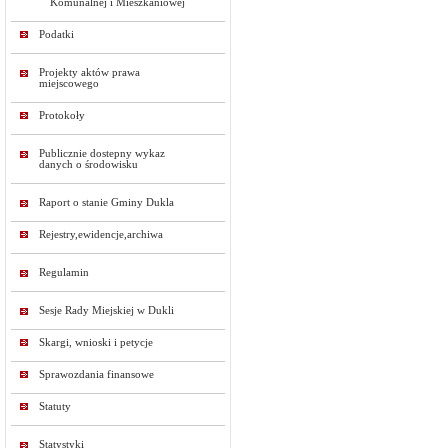
Komunalnej i Mieszkaniowej
Podatki
Projekty aktów prawa
miejscowego
Protokoły
Publicznie dostepny wykaz
danych o środowisku
Raport o stanie Gminy Dukla
Rejestry,ewidencje,archiwa
Regulamin
Sesje Rady Miejskiej w Dukli
Skargi, wnioski i petycje
Sprawozdania finansowe
Statuty
Statystyki