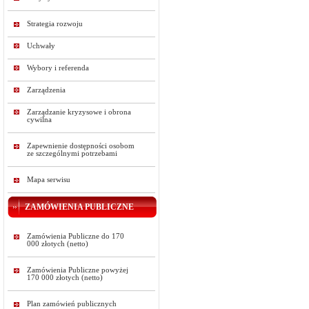
Strategia rozwoju
Uchwały
Wybory i referenda
Zarządzenia
Zarządzanie kryzysowe i obrona
cywilna
Zapewnienie dostępności osobom
ze szczególnymi potrzebami
Mapa serwisu
ZAMÓWIENIA PUBLICZNE
Zamówienia Publiczne do 170
000 złotych (netto)
Zamówienia Publiczne powyżej
170 000 złotych (netto)
Plan zamówień publicznych